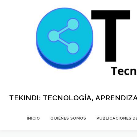
Saltar
al
contenido
TEKINDI: TECNOLOGÍA, APRENDIZ
INICIO
QUIÉNES SOMOS
PUBLICACIONES D