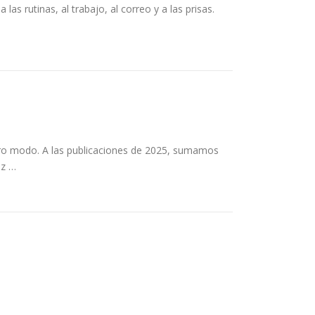
as rutinas, al trabajo, al correo y a las prisas.
ro modo. A las publicaciones de 2025, sumamos
ez …