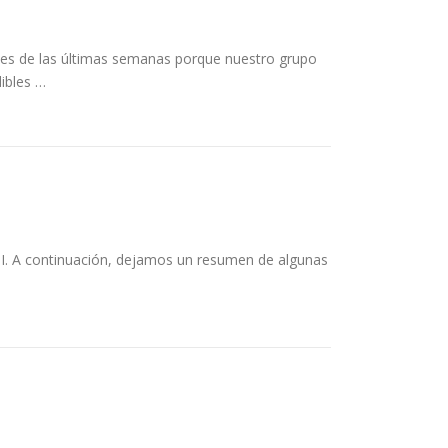
ades de las últimas semanas porque nuestro grupo
ibles …
I. A continuación, dejamos un resumen de algunas