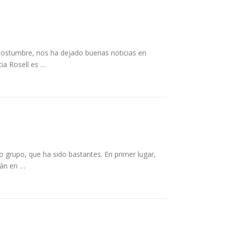
costumbre, nos ha dejado buenas noticias en
a Rosell es …
grupo, que ha sido bastantes. En primer lugar,
rán en …