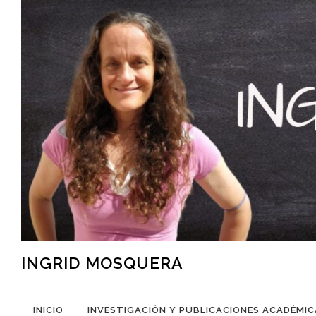
Saltar
al
contenido
INGRID MOSQUERA
INICIO
INVESTIGACIÓN Y PUBLICACIONES ACADÉMIC